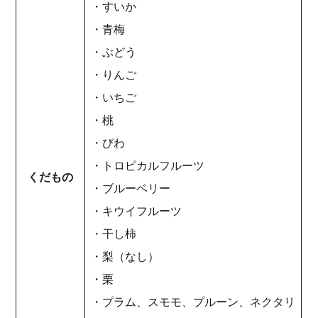
・すいか
・青梅
・ぶどう
・りんご
・いちご
・桃
・びわ
・トロピカルフルーツ
くだもの
・ブルーベリー
・キウイフルーツ
・干し柿
・梨（なし）
・栗
・プラム、スモモ、プルーン、ネクタリ