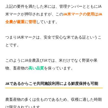
上記の要件を満たした米には、管理ナンバーとともにJA
米マークが押印されますが、この
JA米マークの使用はJA
全農が厳重に管理
しています。
つまりJA米マークは、安全で安心な米である証というこ
とです。
このようにJA全農及びJAでは、米だけでなく野菜や果
物、畜産物の
高い品質
を保っています。
JAであるからこそ共同施設利用による鮮度保持も可能
農畜産物の多くは生ものであるため、収穫に適した時期
は限定されています。