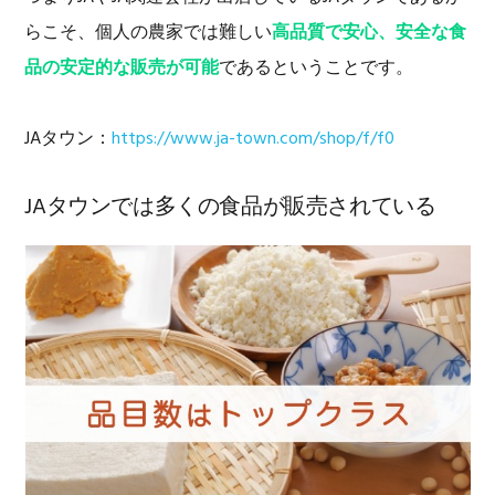
らこそ、個人の農家では難しい
高品質で安心、安全な食
品の安定的な販売が可能
であるということです。
JAタウン：
https://www.ja-town.com/shop/f/f0
JAタウンでは多くの食品が販売されている