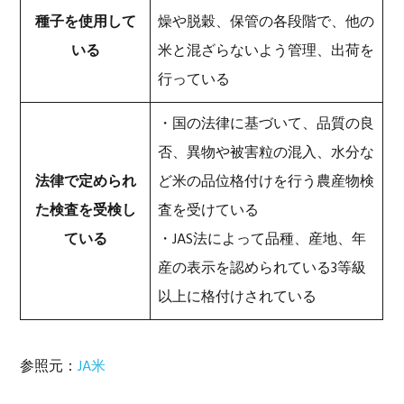
種子を使用して
燥や脱穀、保管の各段階で、他の
いる
米と混ざらないよう管理、出荷を
行っている
・国の法律に基づいて、品質の良
否、異物や被害粒の混入、水分な
法律で定められ
ど米の品位格付けを行う農産物検
た検査を受検し
査を受けている
ている
・JAS法によって品種、産地、年
産の表示を認められている3等級
以上に格付けされている
参照元：
JA米