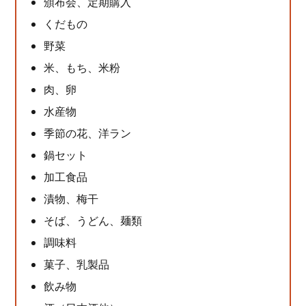
頒布会、定期購入
くだもの
野菜
米、もち、米粉
肉、卵
水産物
季節の花、洋ラン
鍋セット
加工食品
漬物、梅干
そば、うどん、麺類
調味料
菓子、乳製品
飲み物