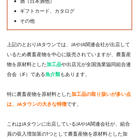
酒（日本酒他）
ギフトカード、カタログ
その他
上記のとおりJAタウンでは、JAやJA関連会社が出店して
いるため農畜産物を中心に販売されていますが、農畜産
物を原材料とした
加工品
や出店元が全国漁業協同組合連
合会（JF）である
魚介類
もあります。
特に農畜産物を原材料とした
加工品の取り扱いが多い点
は、JAタウンの大きな特徴
です。
これはJAタウンに出店しているJAやJA関連会社が、組合
員の収入増加策の1つとして農畜産物を原材料とした加